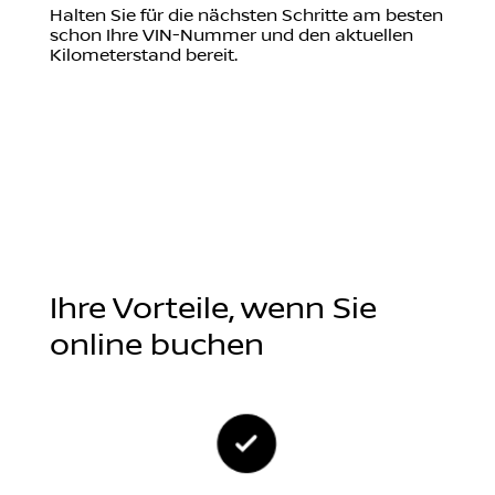
Halten Sie für die nächsten Schritte am besten
schon Ihre VIN-Nummer und den aktuellen
Kilometerstand bereit.
Ihre Vorteile, wenn Sie
online buchen