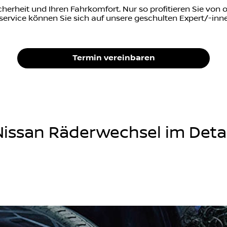
icherheit und Ihren Fahrkomfort. Nur so profitieren Sie vo
vice können Sie sich auf unsere geschulten Expert/-innen
Termin vereinbaren
Nissan Räderwechsel im Detai