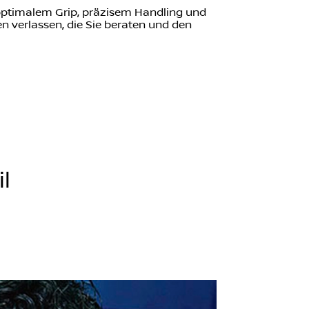
n optimalem Grip, präzisem Handling und
 verlassen, die Sie beraten und den
l