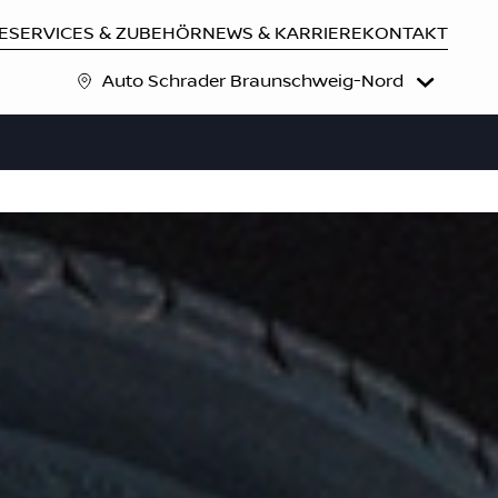
E
SERVICES & ZUBEHÖR
NEWS & KARRIERE
KONTAKT
Auto Schrader Braunschweig-Nord